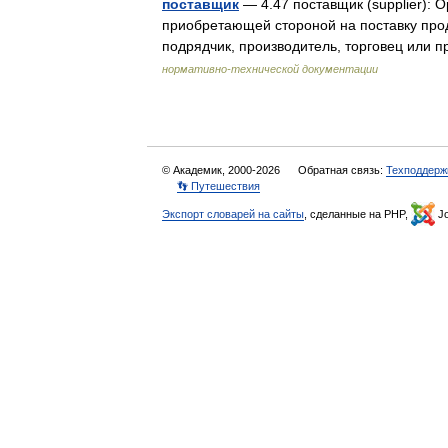
поставщик
— 4.47 поставщик (supplier): 
приобретающей стороной на поставку про
подрядчик, производитель, торговец или
нормативно-технической документации
© Академик, 2000-2026
Обратная связь:
Техподдерж
👣 Путешествия
Экспорт словарей на сайты
, сделанные на PHP,
Jo