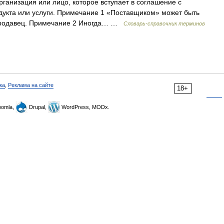
Организация или лицо, которое вступает в соглашение с
дукта или услуги. Примечание 1 «Поставщиком» может быть
 продавец. Примечание 2 Иногда… …
Словарь-справочник терминов
ка
,
Реклама на сайте
18+
omla,
Drupal,
WordPress, MODx.