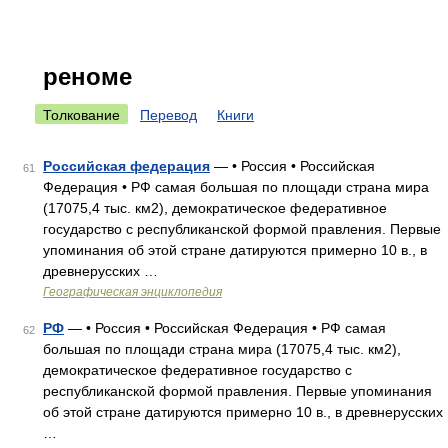
реноме
Толкование
Перевод
Книги
Российская федерация
— • Россия • Российская
61
Федерация • РФ самая большая по площади страна мира
(17075,4 тыс. км2), демократическое федеративное
государство с республиканской формой правления. Первые
упоминания об этой стране датируются примерно 10 в., в
древнерусских …
Географическая энциклопедия
РФ
— • Россия • Российская Федерация • РФ самая
62
большая по площади страна мира (17075,4 тыс. км2),
демократическое федеративное государство с
республиканской формой правления. Первые упоминания
об этой стране датируются примерно 10 в., в древнерусских
…