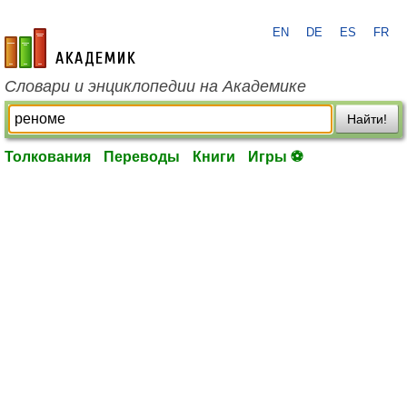
EN
DE
ES
FR
academic.ru
Словари и энциклопедии на Академике
Найти!
Толкования
Переводы
Книги
Игры ⚽