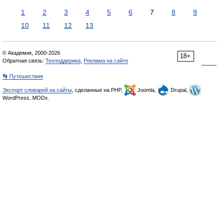
1
2
3
4
5
6
7
8
9
10
11
12
13
© Академик, 2000-2026
18+
Обратная связь:
Техподдержка
,
Реклама на сайте
👣 Путешествия
Экспорт словарей на сайты
, сделанные на PHP,
Joomla,
Drupal,
WordPress, MODx.